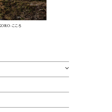
KORO-こころ