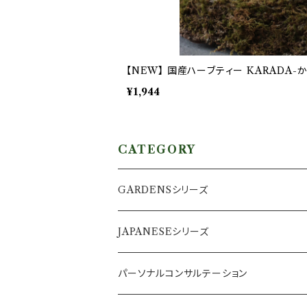
【NEW】 国産ハーブティー KARADA-
¥1,944
CATEGORY
GARDENSシリーズ
アソート／ギフト
JAPANESEシリーズ
ティーパックタイプ
1ヶ月分
パーソナルコンサルテーション