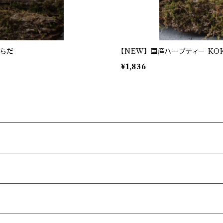
からだ
【NEW】 国産ハーブティー KO
¥1,836