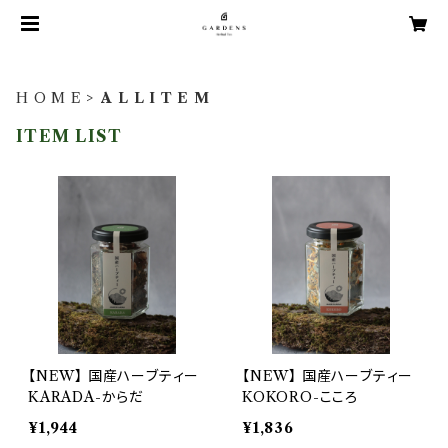
H O M E
A L L I T E M
ITEM LIST
【NEW】 国産ハーブティー
【NEW】 国産ハーブティー
KARADA-からだ
KOKORO-こころ
¥1,944
¥1,836