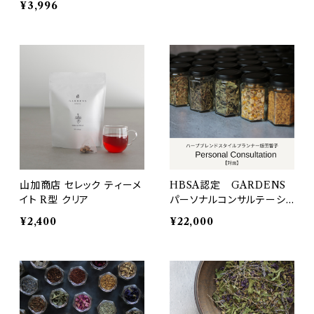
¥3,996
山加商店 セレック ティーメ
HBSA認定 GARDENS
イト R型 クリア
パーソナルコンサルテーショ
ン【対面】
¥2,400
¥22,000