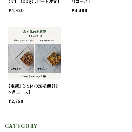
ン用 100g【リピート注文】
月コース】
¥4,320
¥3,300
【定期】心と体の定期便【12
ヶ月コース】
¥2,750
CATEGORY