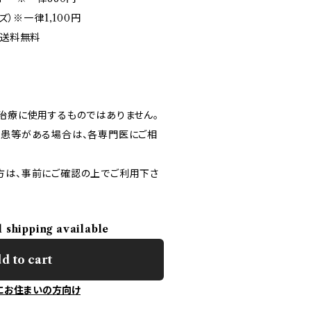
ズ）※一律1,100円
は送料無料
、治療に使用するものではありません。
疾患等がある場合は、各専門医にご相
方は、事前にご確認の上でご利用下さ
l shipping available
d to cart
にお住まいの方向け