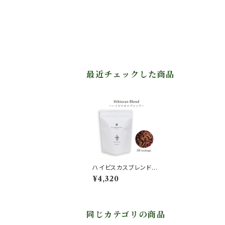
最近チェックした商品
ハイビスカスブレンド【1
ヶ月分】
¥4,320
同じカテゴリの商品