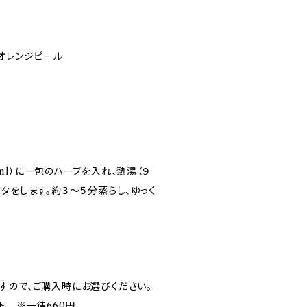
オレンジピール
ml）に一包のハーブを入れ、熱湯（９
タをします。約３〜５分蒸らし、ゆっく
すので、ご購入時にお選びください。
ト ※一律660円