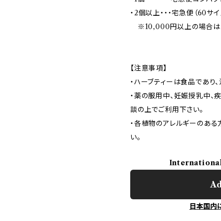
・2個以上・・・宅急便（60サイ
※10,000円以上の場合
【注意事項】
・ハーブティーは食品であり
・薬の服用中、妊娠授乳中、
談の上でご利用下さい。
・各植物のアレルギーのある
い。
Internationa
Ad
日本国内