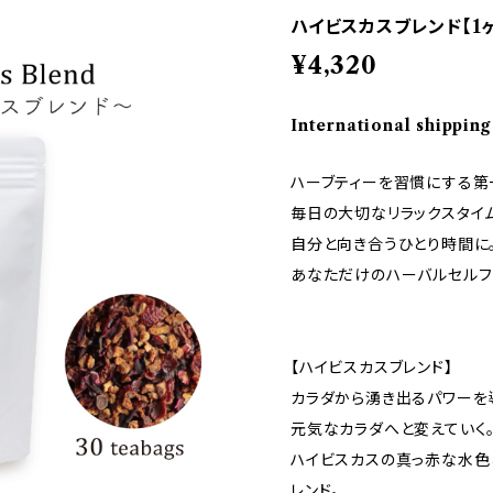
ハイビスカスブレンド【1
¥4,320
International shipping
ハーブティーを習慣にする第
毎日の大切なリラックスタイ
自分と向き合うひとり時間に
あなただけのハーバルセルフ
【ハイビスカスブレンド】
カラダから湧き出るパワーを
元気なカラダへと変えていく
ハイビスカスの真っ赤な水色
レンド。