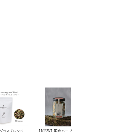
グラスブレンド【1
【NEW】 国産ハーブテ