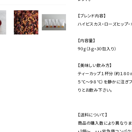
【ブレンド内容】
ハイビスカス・ローズヒップ・
【内容量】
90g（3ｇ×30包入り）
【美味しい飲み方】
ティーカップ１杯分（約１８０
５℃〜９８℃）を静かに注ぎフ
りとお飲み下さい。
【送料について】
商品の購入数により異なりま
・1個～ ・・・宅急便コンパク