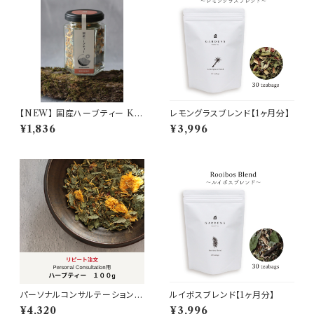
【NEW】 国産ハーブティー KO
レモングラスブレンド【1ヶ月分】
KORO-こころ
¥1,836
¥3,996
パーソナルコンサルテーション
ルイボスブレンド【1ヶ月分】
用 100g【リピート注文】
¥4,320
¥3,996