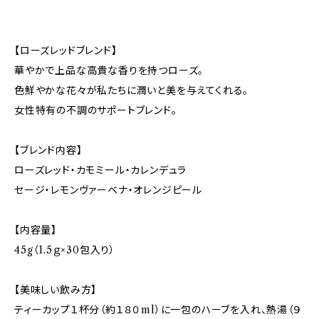
【ローズレッドブレンド】
華やかで上品な高貴な香りを持つローズ。
色鮮やかな花々が私たちに潤いと美を与えてくれる。
女性特有の不調のサポートブレンド。
【ブレンド内容】
ローズレッド・カモミール・カレンデュラ
セージ・レモンヴァーベナ・オレンジピール
【内容量】
45g（1.5ｇ×30包入り）
【美味しい飲み方】
ティーカップ１杯分（約１８０ml）に一包のハーブを入れ、熱湯（９