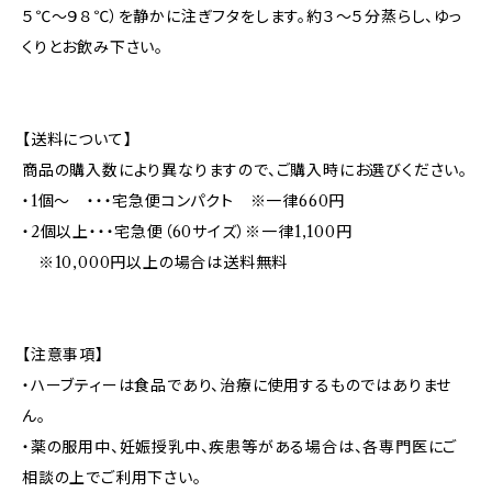
５℃〜９８℃）を静かに注ぎフタをします。約３〜５分蒸らし、ゆっ
くりとお飲み下さい。
【送料について】
商品の購入数により異なりますので、ご購入時にお選びください。
・1個～ ・・・宅急便コンパクト ※一律660円
・2個以上・・・宅急便（60サイズ）※一律1,100円
※10,000円以上の場合は送料無料
【注意事項】
・ハーブティーは食品であり、治療に使用するものではありませ
ん。
・薬の服用中、妊娠授乳中、疾患等がある場合は、各専門医にご
相談の上でご利用下さい。